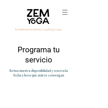
hola@zem.institute
|
+436645173252
Programa tu
servicio
Revisa nuestra disponibilidad y reserva la
fecha y hora que más te convengan