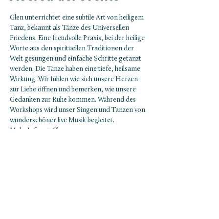
Glen unterrichtet eine subtile Art von heiligem 
Tanz, bekannt als Tänze des Universellen 
Friedens. Eine freudvolle Praxis, bei der heilige 
Worte aus den spirituellen Traditionen der 
Welt gesungen und einfache Schritte getanzt 
werden. Die Tänze haben eine tiefe, heilsame 
Wirkung. Wir fühlen wie sich unsere Herzen 
zur Liebe öffnen und bemerken, wie unsere 
Gedanken zur Ruhe kommen. Während des 
Workshops wird unser Singen und Tanzen von 
wunderschöner live Musik begleitet. 
Mehr Infos zu Glen: 
www.dancingforjoy.weebly.com
NEWSLETTER ABONNIEREN