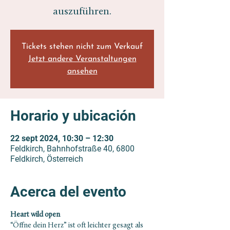
auszuführen.
Tickets stehen nicht zum Verkauf
Jetzt andere Veranstaltungen
ansehen
Horario y ubicación
22 sept 2024, 10:30 – 12:30
Feldkirch, Bahnhofstraße 40, 6800
Feldkirch, Österreich
Acerca del evento
Heart wild open
“Öffne dein Herz” ist oft leichter gesagt als 