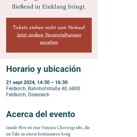
fließend in Einklang bringt.
Tickets stehen nicht zum Verkauf
Jetzt andere Veranstaltungen
ansehen
Horario y ubicación
21 sept 2024, 14:30 – 16:30
Feldkirch, Bahnhofstraße 40, 6800
Feldkirch, Österreich
Acerca del evento
Inside Flow ist eine Vinyasa-Choreografie, die 
im Takt zu einem bestimmten Song 