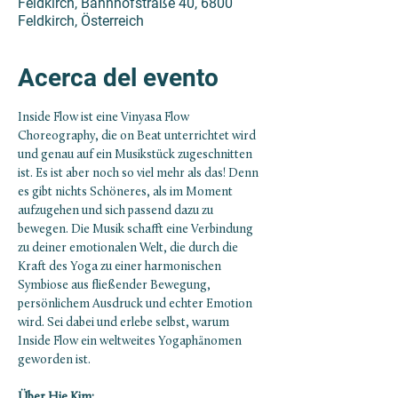
Feldkirch, Bahnhofstraße 40, 6800
Feldkirch, Österreich
Acerca del evento
Inside Flow ist eine Vinyasa Flow 
Choreography, die on Beat unterrichtet wird 
und genau auf ein Musikstück zugeschnitten 
ist. Es ist aber noch so viel mehr als das! Denn 
es gibt nichts Schöneres, als im Moment 
aufzugehen und sich passend dazu zu 
bewegen. Die Musik schafft eine Verbindung 
zu deiner emotionalen Welt, die durch die 
Kraft des Yoga zu einer harmonischen 
Symbiose aus fließender Bewegung, 
persönlichem Ausdruck und echter Emotion 
wird. Sei dabei und erlebe selbst, warum 
Inside Flow ein weltweites Yogaphänomen 
geworden ist.
Über Hie Kim: