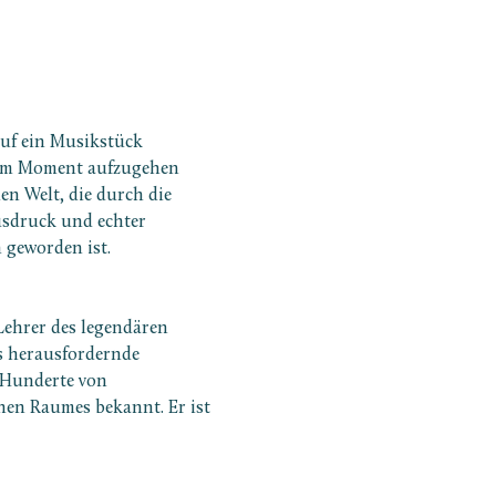
auf ein Musikstück 
ls im Moment aufzugehen 
n Welt, die durch die 
usdruck und echter 
 geworden ist.
 Lehrer des legendären 
s herausfordernde 
 Hunderte von 
en Raumes bekannt. Er ist 