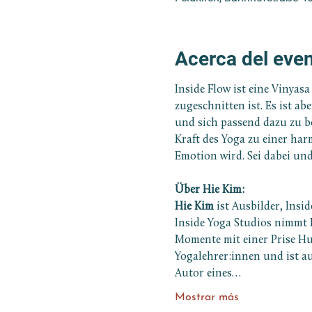
Acerca del eve
Inside Flow ist eine Vinyas
zugeschnitten ist. Es ist a
und sich passend dazu zu be
Kraft des Yoga zu einer ha
Emotion wird. Sei dabei und
Über Hie Kim:
Hie Kim
 ist Ausbilder, Insi
Inside Yoga Studios nimmt H
Momente mit einer Prise H
Yogalehrer:innen und ist a
Autor eines…
Mostrar más