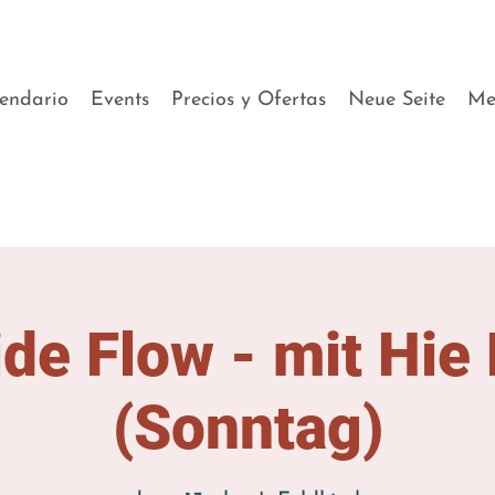
endario
Events
Precios y Ofertas
Neue Seite
Me
ide Flow - mit Hie
(Sonntag)