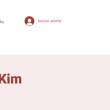
Iniciar sesión
hr
 Kim