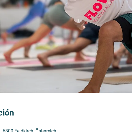
ción
, 6800 Feldkirch, Österreich