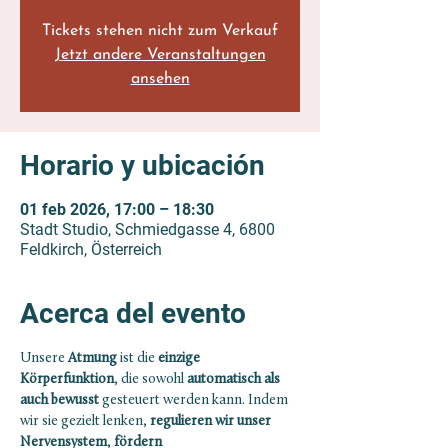
Tickets stehen nicht zum Verkauf
Jetzt andere Veranstaltungen
ansehen
Horario y ubicación
01 feb 2026, 17:00 – 18:30
Stadt Studio, Schmiedgasse 4, 6800
Feldkirch, Österreich
Acerca del evento
Unsere 
Atmung
 ist die 
einzige 
Körperfunktion
, die sowohl 
automatisch als 
auch bewusst 
gesteuert werden kann. Indem 
wir sie gezielt lenken, 
regulieren wir unser 
Nervensystem
, 
fördern 