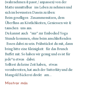
(wahrnehmen & passt / anpassen) von der 
Matte unmittelbar   ins Leben zu nehmen und 
sich im bewussten Dasein zu üben:
Beim geselligen   Zusammensitzen, dem 
Überfluss an Köstlichkeiten, Geniessen wir & 
tauschen   uns aus.
Du kannst auch   "nur" zur Embodied Yoga 
Stunde kommen, ohne beim anschließenden 
  Essen dabei zu sein. Frühstückst du mit, dann 
bring bitte eine Kleinigkeit   für das Brunch 
Buffet mit. So haben wir genug und es ist für 
jede*n etwas   dabei.
Solltest du keine Zeit haben,   etwas 
vorzubereiten, hat auch der Sutterlüty und die 
Mangold Bäckerei direkt   am…
Mostrar más
Entradas