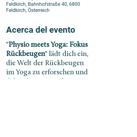
Feldkirch, Bahnhofstraße 40, 6800
Feldkirch, Österreich
Acerca del evento
"
Physio meets Yoga: Fokus
Rückbeugen
" lädt dich ein,
die Welt der Rückbeugen
im Yoga zu erforschen und
dabei das Wissen der
Physiotherapie zu
integrieren.
Anatomische
Grundlagen der
Rückbeugen: