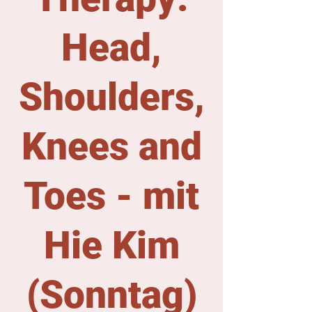
Head,
Shoulders,
Knees and
Toes - mit
Hie Kim
(Sonntag)