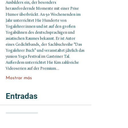
Ausbilders ein, der besonders 
herausfordernde Momente mit einer Prise 
Humor überbrückt. An 50 Wochenenden im 
Jahr unterrichtet Hie Hunderte von 
Yogalehrer:innen und ist auf den großen 
Yogabühnen des deutschsprachigen und 
asiatischen Raumes bekannt. Er ist Autor 
eines Gedichtbands, der Sachbuchreihe “Das 
Yogalehrer Buch” und veranstaltet jährlich das 
yunion Yoga Festival im Gasteiner Tal. 
Außerdem unterrichtet Hie Kim zahlreiche 
Videoserien auf der Premium…
Mostrar más
Entradas
Venta finalizada
Tipo de entrada