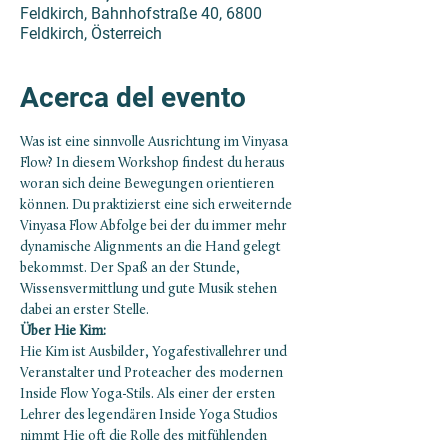
Feldkirch, Bahnhofstraße 40, 6800
Feldkirch, Österreich
Acerca del evento
Was ist eine sinnvolle Ausrichtung im Vinyasa 
Flow? In diesem Workshop findest du heraus 
woran sich deine Bewegungen orientieren 
können. Du praktizierst eine sich erweiternde 
Vinyasa Flow Abfolge bei der du immer mehr 
dynamische Alignments an die Hand gelegt 
bekommst. Der Spaß an der Stunde, 
Wissensvermittlung und gute Musik stehen 
dabei an erster Stelle.
Über Hie Kim:
Hie Kim ist Ausbilder, Yogafestivallehrer und 
Veranstalter und Proteacher des modernen 
Inside Flow Yoga-Stils. Als einer der ersten 
Lehrer des legendären Inside Yoga Studios 
nimmt Hie oft die Rolle des mitfühlenden 