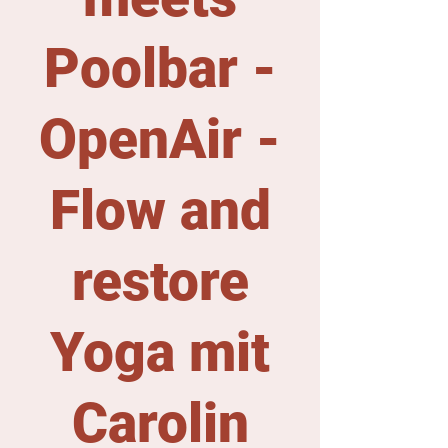
Poolbar -
OpenAir -
Flow and
restore
Yoga mit
Carolin