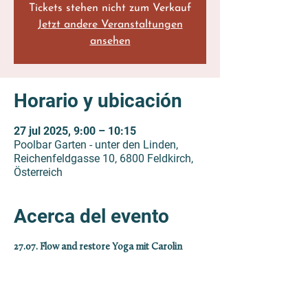
Tickets stehen nicht zum Verkauf
Jetzt andere Veranstaltungen
ansehen
Horario y ubicación
27 jul 2025, 9:00 – 10:15
Poolbar Garten - unter den Linden,
Reichenfeldgasse 10, 6800 Feldkirch,
Österreich
Acerca del evento
27.07. Flow and restore Yoga mit Carolin
Für Poolbar Pass Besitzer:innen kostet das 
Ticket 10 €. Die reguläre Teilnahmegebühr 
beträgt 15 €. 