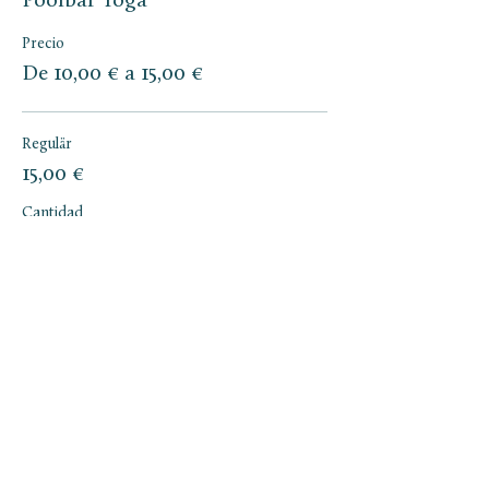
Poolbar Yoga
Precio
De 10,00 € a 15,00 €
Regulär
15,00 €
Cantidad
Poolbar Pass
10,00 €
Cantidad