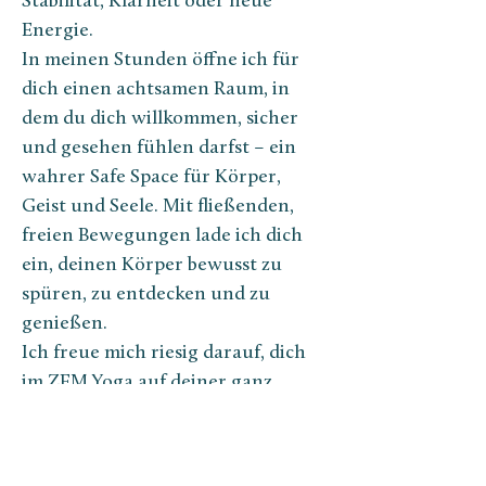
Stabilität, Klarheit oder neue 
Energie.
In meinen Stunden öffne ich für 
dich einen achtsamen Raum, in 
dem du dich willkommen, sicher 
und gesehen fühlen darfst – ein 
wahrer Safe Space für Körper, 
Geist und Seele. Mit fließenden, 
freien Bewegungen lade ich dich 
ein, deinen Körper bewusst zu 
spüren, zu entdecken und zu 
genießen.
Ich freue mich riesig darauf, dich 
im ZEM Yoga auf deiner ganz 
persönlichen Reise zu begleiten!