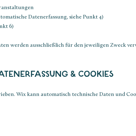
ranstaltungen
tomatische Datenerfassung, siehe Punkt 4)
kt 6)​
aten werden ausschließlich für den jeweiligen Zweck ver
DATENERFASSUNG & COOKIES
rieben. Wix kann automatisch technische Daten und Cook