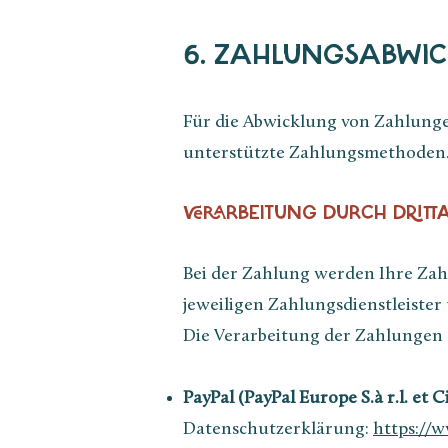
6. ZAHLUNGSABWI
Für die Abwicklung von Zahlunge
unterstützte Zahlungsmethoden
VERARBEITUNG DURCH DRITT
Bei der Zahlung werden Ihre Zah
jeweiligen Zahlungsdienstleister 
Die Verarbeitung der Zahlungen e
PayPal (PayPal Europe S.à r.l. et 
Datenschutzerklärung:
https://