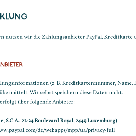
CKLUNG
n nutzen wir die Zahlungsanbieter PayPal, Kreditkarte
.
ANBIETER
lungsinformationen (z. B. Kreditkartennummer, Name, R
übermittelt. Wir selbst speichern diese Daten nicht.
rfolgt über folgende Anbieter:
Cie, S.C.A., 22-24 Boulevard Royal, 2449 Luxemburg)
www.paypal.com/de/webapps/mpp/ua/privacy-full