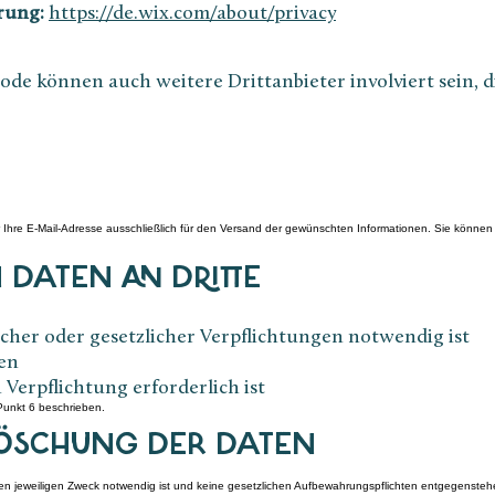
rung:
https://de.wix.com/about/privacy
e können auch weitere Drittanbieter involviert sein, d
hre E-Mail-Adresse ausschließlich für den Versand der gewünschten Informationen. Sie können d
 DATEN AN DRITTE
icher oder gesetzlicher Verpflichtungen notwendig ist
ben
Verpflichtung erforderlich ist​
 Punkt 6 beschrieben.
 LÖSCHUNG DER DATEN
 den jeweiligen Zweck notwendig ist und keine gesetzlichen Aufbewahrungspflichten entgegenste