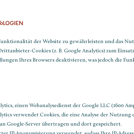
NOLOGIEN
nktionalität der Website zu gewährleisten und das Nutz
ttanbieter-Cookies (z. B. Google Analytics) zum Einsatz
llungen Ihres Browsers deaktivieren, was jedoch die Funk
lytics, einen Webanalysedienst der Google LLC (1600 A
lytics verwendet Cookies, die eine Analyse der Nutzung 
an Google-Server übertragen und dort gespeichert.
erter IP-Anonymisierung verwendet, sodass Ihre IP-Adres