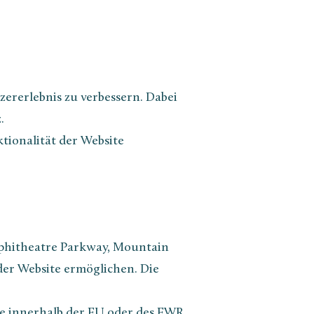
ererlebnis zu verbessern. Dabei
.
tionalität der Website
mphitheatre Parkway, Mountain
der Website ermöglichen. Die
se innerhalb der EU oder des EWR