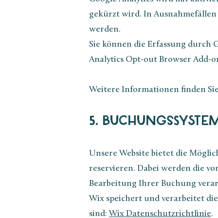
gekürzt wird. In Ausnahmefällen 
werden.
Sie können die Erfassung durch G
Analytics Opt-out Browser Add-on
Weitere Informationen finden Sie
5. BUCHUNGSSYSTE
Unsere Website bietet die Möglic
reservieren. Dabei werden die v
Bearbeitung Ihrer Buchung verar
Wix speichert und verarbeitet di
sind:
Wix Datenschutzrichtlinie
.