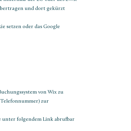
übertragen und dort gekürzt
ie setzen oder das Google
s Buchungssystem von Wix zu
e, Telefonnummer) zur
e unter folgendem Link abrufbar