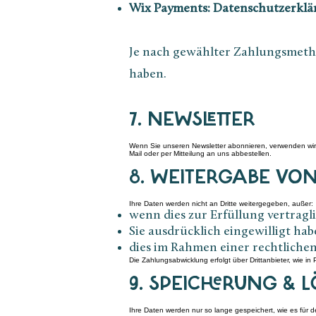
Wix Payments: Datenschutzerklä
Je nach gewählter Zahlungsmethod
haben.
7. NEWSLETTER
Wenn Sie unseren Newsletter abonnieren, verwenden wir I
Mail oder per Mitteilung an uns abbestellen.
8. WEITERGABE VON
Ihre Daten werden nicht an Dritte weitergegeben, außer:​
wenn dies zur Erfüllung vertragl
Sie ausdrücklich eingewilligt ha
dies im Rahmen einer rechtlichen 
Die Zahlungsabwicklung erfolgt über Drittanbieter, wie in
9. SPEICHERUNG &
Ihre Daten werden nur so lange gespeichert, wie es für