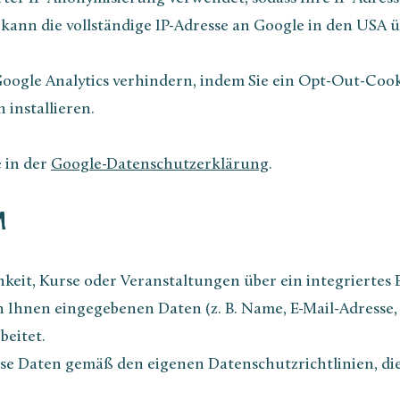
kann die vollständige IP-Adresse an Google in den USA 
oogle Analytics verhindern, indem Sie ein Opt-Out-Cook
 installieren.
 in der
Google-Datenschutzerklärung
.
M
hkeit, Kurse oder Veranstaltungen über ein integrierte
on Ihnen eingegebenen Daten (z. B. Name, E-Mail-Adress
beitet.
ese Daten gemäß den eigenen Datenschutzrichtlinien, di