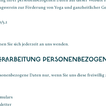
ung Ihrer personenbezogenen Daten auf dieser Website is
ngsverein zur Förderung von Yoga und ganzheitlicher G
/5.2
en Sie sich jederzeit an uns wenden.
VERARBEITUNG PERSONENBEZOGE
onenbezogene Daten nur, wenn Sie uns diese freiwillig 
mulars
letter