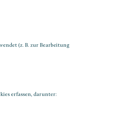
wendet (z. B. zur Bearbeitung
ies erfassen, darunter: