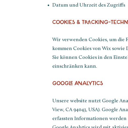
Datum und Uhrzeit des Zugriffs
COOKIES & TRACKING-TECH
Wir verwenden Cookies, um die Fu
kommen Cookies von Wix sowie Dri
Sie können Cookies in den Einste
einschränken kann.
GOOGLE ANALYTICS
Unsere website nutzt Google Ana
View, CA 94043, USA). Google Ana
erfassten Informationen werden 
Google Analytics wird mit aktivi