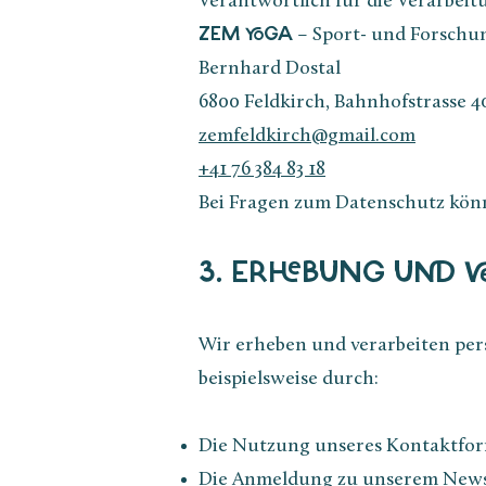
Verantwortlich für die Verarbeit
– Sport- und Forschu
ZEM YOGA
Bernhard Dostal
6800 Feldkirch, Bahnhofstrasse 40
zemfeldkirch@gmail.com
+41 76 384 83 18
Bei Fragen zum Datenschutz könn
3. ERHEBUNG UND 
Wir erheben und verarbeiten pers
beispielsweise durch:​
Die Nutzung unseres Kontaktfor
Die Anmeldung zu unserem News