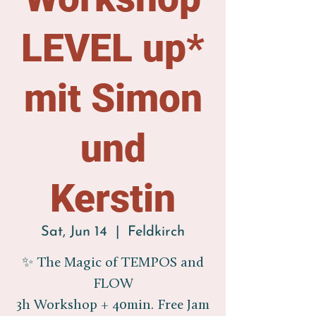
LEVEL up*
mit Simon
und
Kerstin
Sat, Jun 14
  |  
Feldkirch
✨ The Magic of TEMPOS and
FLOW
3h Workshop + 40min. Free Jam