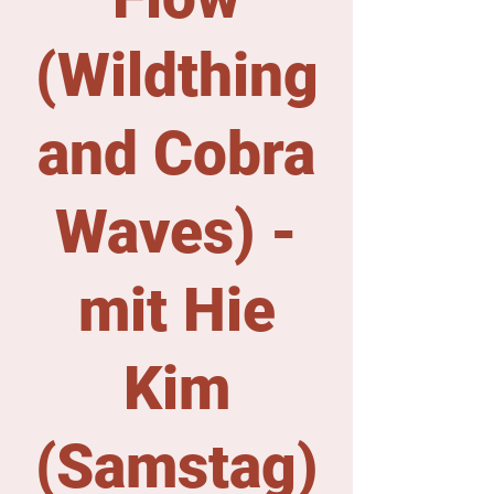
(Wildthing
and Cobra
Waves) -
mit Hie
Kim
(Samstag)