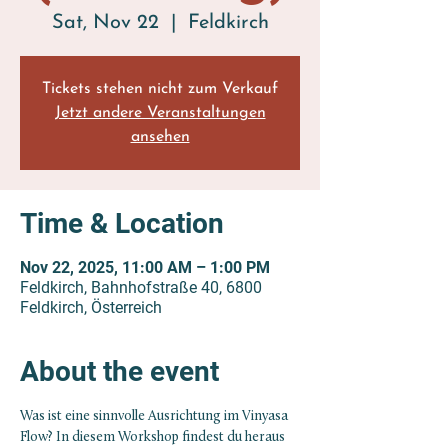
Sat, Nov 22
  |  
Feldkirch
Tickets stehen nicht zum Verkauf
Jetzt andere Veranstaltungen
ansehen
Time & Location
Nov 22, 2025, 11:00 AM – 1:00 PM
Feldkirch, Bahnhofstraße 40, 6800
Feldkirch, Österreich
About the event
Was ist eine sinnvolle Ausrichtung im Vinyasa 
Flow? In diesem Workshop findest du heraus 