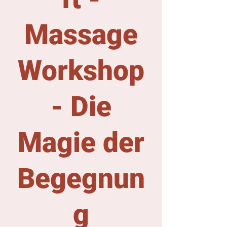
Massage
Workshop
- Die
Magie der
Begegnun
g