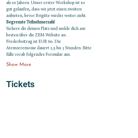
als 10 Jahren. Unser erster Workshop ist so 
gut gelaufen, dass wir jetzt einen zweiten 
anbieten, bevor Brigitte wieder weiter zieht.
Begrenzte Teilnehmerzahl
Sichere dir deinen Platz und melde dich am 
besten über die ZEM-Website an. 
Förderbeitrag ist EUR 60. Die 
Atemzeremonie dauert 2,5 bis 3 Stunden. Bitte 
fülle vorab folgendes Formular aus.
Show More
Tickets
Sale ended
Ticket type
Atemzeremonie
Price