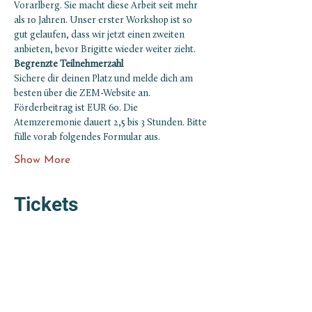
Vorarlberg. Sie macht diese Arbeit seit mehr 
als 10 Jahren. Unser erster Workshop ist so 
gut gelaufen, dass wir jetzt einen zweiten 
anbieten, bevor Brigitte wieder weiter zieht.
Begrenzte Teilnehmerzahl
Sichere dir deinen Platz und melde dich am 
besten über die ZEM-Website an. 
Förderbeitrag ist EUR 60. Die 
Atemzeremonie dauert 2,5 bis 3 Stunden. Bitte 
fülle vorab folgendes Formular aus.
Show More
Tickets
Sale ended
Ticket type
Atemzeremonie