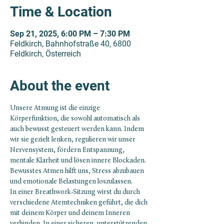
Time & Location
Sep 21, 2025, 6:00 PM – 7:30 PM
Feldkirch, Bahnhofstraße 40, 6800
Feldkirch, Österreich
About the event
Unsere Atmung ist die einzige 
Körperfunktion, die sowohl automatisch als 
auch bewusst gesteuert werden kann. Indem 
wir sie gezielt lenken, regulieren wir unser 
Nervensystem, fördern Entspannung, 
mentale Klarheit und lösen innere Blockaden. 
Bewusstes Atmen hilft uns, Stress abzubauen 
und emotionale Belastungen loszulassen.
In einer Breathwork-Sitzung wirst du durch 
verschiedene Atemtechniken geführt, die dich 
mit deinem Körper und deinem Inneren 
verbinden. In einer sicheren, unterstützenden 