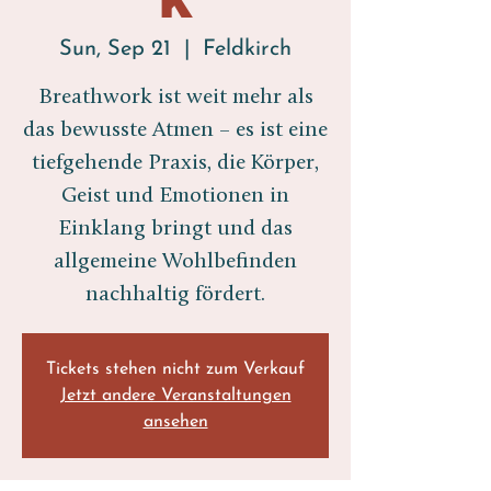
Sun, Sep 21
  |  
Feldkirch
Breathwork ist weit mehr als
das bewusste Atmen – es ist eine
tiefgehende Praxis, die Körper,
Geist und Emotionen in
Einklang bringt und das
allgemeine Wohlbefinden
nachhaltig fördert.
Tickets stehen nicht zum Verkauf
Jetzt andere Veranstaltungen
ansehen