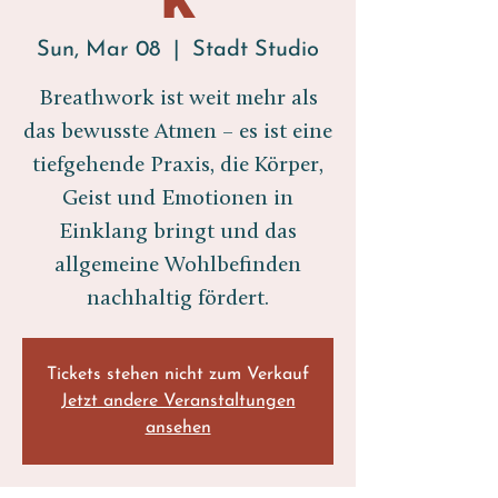
Sun, Mar 08
  |  
Stadt Studio
Breathwork ist weit mehr als
das bewusste Atmen – es ist eine
tiefgehende Praxis, die Körper,
Geist und Emotionen in
Einklang bringt und das
allgemeine Wohlbefinden
nachhaltig fördert.
Tickets stehen nicht zum Verkauf
Jetzt andere Veranstaltungen
ansehen