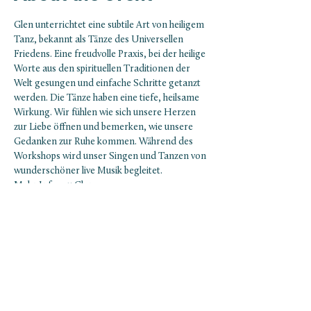
Glen unterrichtet eine subtile Art von heiligem 
Tanz, bekannt als Tänze des Universellen 
Friedens. Eine freudvolle Praxis, bei der heilige 
Worte aus den spirituellen Traditionen der 
Welt gesungen und einfache Schritte getanzt 
werden. Die Tänze haben eine tiefe, heilsame 
Wirkung. Wir fühlen wie sich unsere Herzen 
zur Liebe öffnen und bemerken, wie unsere 
Gedanken zur Ruhe kommen. Während des 
Workshops wird unser Singen und Tanzen von 
wunderschöner live Musik begleitet. 
Mehr Infos zu Glen: 
www.dancingforjoy.weebly.com
NEWSLETTER ABONNIEREN