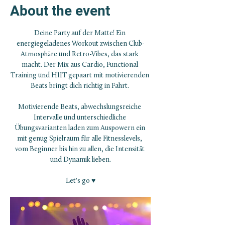
About the event
Deine Party auf der Matte! Ein 
energiegeladenes Workout zwischen Club-
Atmosphäre und Retro-Vibes, das stark 
macht. Der Mix aus Cardio, Functional 
Training und HIIT gepaart mit motivierenden 
Beats bringt dich richtig in Fahrt. 
Motivierende Beats, abwechslungsreiche 
Intervalle und unterschiedliche 
Übungsvarianten laden zum Auspowern ein 
mit genug Spielraum für alle Fitnesslevels, 
vom Beginner bis hin zu allen, die Intensität 
und Dynamik lieben.
Let's go ♥