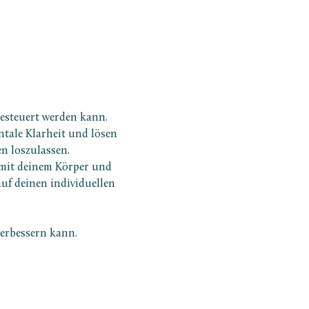
esteuert werden kann. 
tale Klarheit und lösen 
n loszulassen.
 mit deinem Körper und 
f deinen individuellen 
verbessern kann.