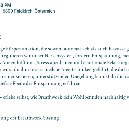
:30 PM
, 6800 Feldkirch, Österreich
t
ige Körperfunktion, die sowohl automatisch als auch bewusst g
n, regulieren wir unser Nervensystem, fördern Entspannung, men
s Atmen hilft uns, Stress abzubauen und emotionale Belastunge
g wirst du durch verschiedene Atemtechniken geführt, die dich
In einer sicheren, unterstützenden Umgebung kannst du dich au
tiefere Ebene der Entspannung erfahren.
g – erlebe selbst, wie Breathwork dein Wohlbefinden nachhaltig 
ung der Breathwork-Sitzung