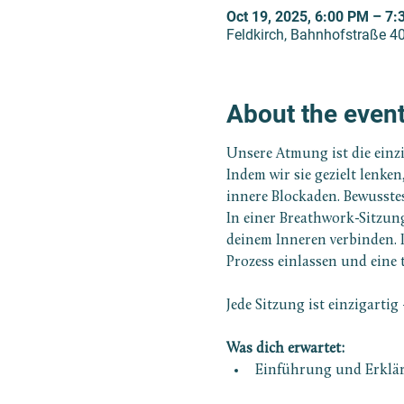
Oct 19, 2025, 6:00 PM – 7
Feldkirch, Bahnhofstraße 40
About the even
Unsere Atmung ist die einz
Indem wir sie gezielt lenke
innere Blockaden. Bewusste
In einer Breathwork-Sitzun
deinem Inneren verbinden. 
Prozess einlassen und eine 
Jede Sitzung ist einzigarti
Was dich erwartet:
Einführung und Erklär