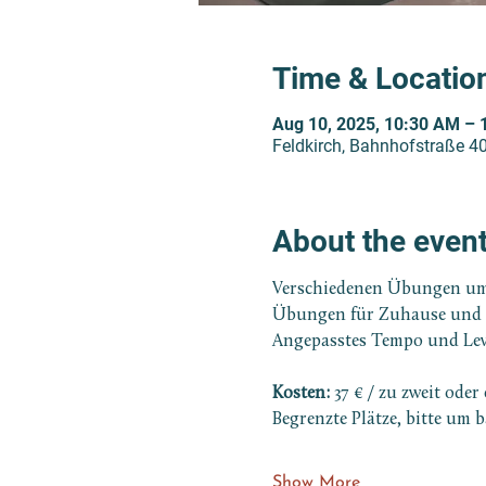
Time & Locatio
Aug 10, 2025, 10:30 AM – 
Feldkirch, Bahnhofstraße 40
About the even
Verschiedenen Übungen um 
Übungen für Zuhause und d
Angepasstes Tempo und Lev
Kosten:
 37 € / zu zweit oder
Begrenzte Plätze, bitte um 
Show More