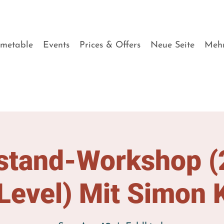
imetable
Events
Prices & Offers
Neue Seite
Meh
tand-Workshop (2
Level) Mit Simon 