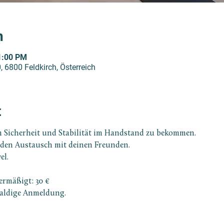
n
1:00 PM
, 6800 Feldkirch, Österreich
t
Sicherheit und Stabilität im Handstand zu bekommen.
en Austausch mit deinen Freunden.
el.
 ermäßigt: 30 €
baldige Anmeldung. 