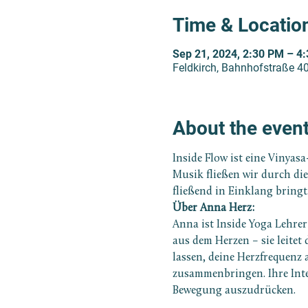
Time & Locatio
Sep 21, 2024, 2:30 PM – 4
Feldkirch, Bahnhofstraße 40
About the even
Inside Flow ist eine Vinyas
Musik fließen wir durch di
fließend in Einklang bringt
Über Anna Herz:
Anna ist Inside Yoga Lehre
aus dem Herzen – sie leitet
lassen, deine Herzfrequenz
zusammenbringen. Ihre Inten
Bewegung auszudrücken.