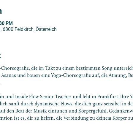
n
:30 PM
, 6800 Feldkirch, Österreich
t
a-Choreografie, die im Takt zu einem bestimmten Song unterric
e Asanas und bauen eine Yoga-Choreografie auf, die Atmung, 
.
rin und Inside Flow Senior Teacher und lebt in Frankfurt. Ihre
 dich sanft durch dynamische Flows, die dich ganz sensibel in 
 auf den Beat der Musik eintunen und Körpergefühl, Gedankenw
tion ist es, dir zu helfen, die Verbindung zu deinem Körper zu