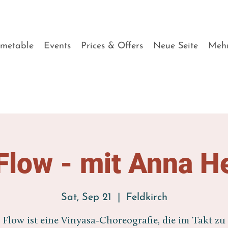
imetable
Events
Prices & Offers
Neue Seite
Meh
Flow - mit Anna H
Sat, Sep 21
  |  
Feldkirch
e Flow ist eine Vinyasa-Choreografie, die im Takt zu