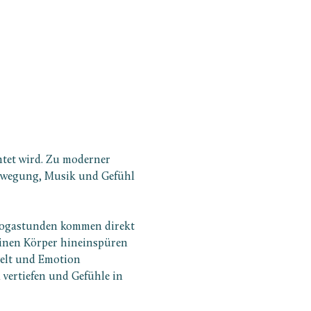
htet wird. Zu moderner 
Bewegung, Musik und Gefühl 
 Yogastunden kommen direkt 
deinen Körper hineinspüren 
elt und Emotion 
 vertiefen und Gefühle in 