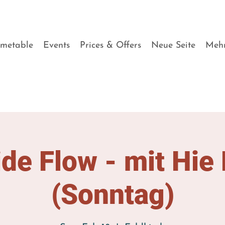
imetable
Events
Prices & Offers
Neue Seite
Meh
ide Flow - mit Hie
(Sonntag)