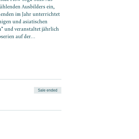
fühlenden Ausbilders ein, 
nden im Jahr unterrichtet 
igen und asiatischen 
 und veranstaltet jährlich 
oserien auf der…
Sale ended