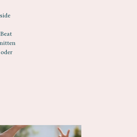
side
 Beat
nitten
 oder