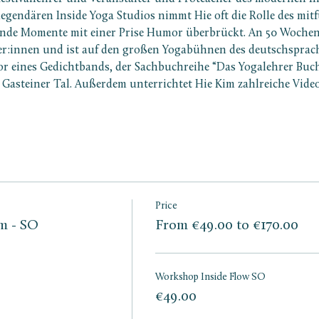
 legendären Inside Yoga Studios nimmt Hie oft die Rolle des mit
nde Momente mit einer Prise Humor überbrückt. An 50 Wochene
r:innen und ist auf den großen Yogabühnen des deutschsprach
r eines Gedichtbands, der Sachbuchreihe “Das Yogalehrer Buch”
 Gasteiner Tal. Außerdem unterrichtet Hie Kim zahlreiche Vide
Price
m - SO
From €49.00 to €170.00
Workshop Inside Flow SO
€49.00