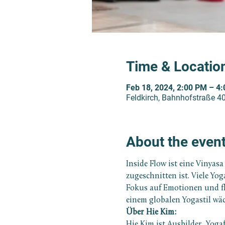
Time & Locatio
Feb 18, 2024, 2:00 PM – 4
Feldkirch, Bahnhofstraße 40
About the even
Inside Flow ist eine Vinyas
zugeschnitten ist. Viele Yo
Fokus auf Emotionen und fl
einem globalen Yogastil wäc
Über Hie Kim:
Hie Kim ist Ausbilder, Yoga