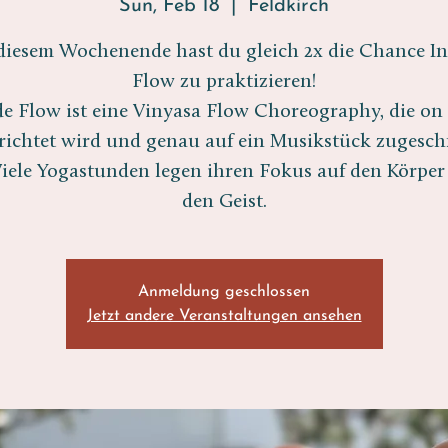
Sun, Feb 18
  |  
Feldkirch
diesem Wochenende hast du gleich 2x die Chance In
Flow zu praktizieren!
de Flow ist eine Vinyasa Flow Choreography, die on
richtet wird und genau auf ein Musikstück zugesch
 Viele Yogastunden legen ihren Fokus auf den Körper
den Geist.
Anmeldung geschlossen
Jetzt andere Veranstaltungen ansehen