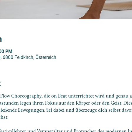
n
:00 PM
, 6800 Feldkirch, Österreich
t
a Flow Choreography, die on Beat unterrichtet wird und genau 
gastunden legen ihren Fokus auf den Körper oder den Geist. Die
ießende Bewegungen. Sei dabei und überzeuge dich selbst davo
hst.
festivallehrer und Veranstalter und Proteacher des modernen Ins