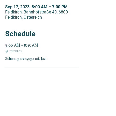
Sep 17, 2023, 8:00 AM – 7:00 PM
Feldkirch, Bahnhofstraße 40, 6800
Feldkirch, Österreich
Schedule
8:00 AM - 8:45 AM
45 minutes
Schwangerenyoga mit Jaci
9:00 AM - 9:45 AM
45 minutes
Mama Baby Yoga mit Jaci
See All