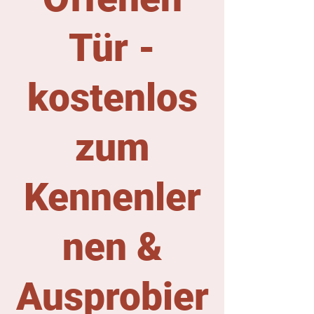
Tür -
kostenlos
zum
Kennenler
nen &
Ausprobier