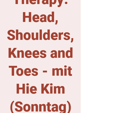
Head,
Shoulders,
Knees and
Toes - mit
Hie Kim
(Sonntag)