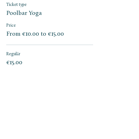
Ticket type
Poolbar Yoga
Price
From €10.00 to €15.00
Regulär
€15.00
Quantity
Poolbar Pass
€10.00
Quantity