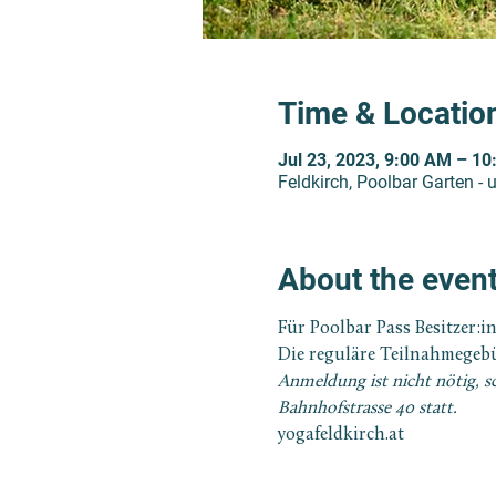
Time & Locatio
Jul 23, 2023, 9:00 AM – 1
Feldkirch, Poolbar Garten - 
About the even
Für Poolbar Pass Besitzer:in
Die reguläre Teilnahmegebü
Anmeldung ist nicht nötig, s
Bahnhofstrasse 40 statt.
yogafeldkirch.at