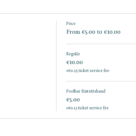
Price
From €5.00 to €10.00
Regulär
€10.00
+€0.25 ticket service fee
Poolbar Eintrittsband
€5.00
+€0.13 ticket service fee