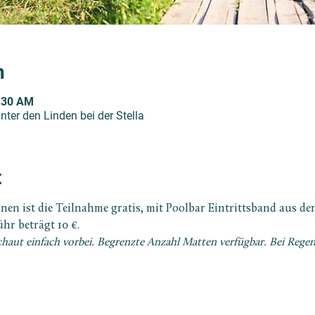
n
0:30 AM
unter den Linden bei der Stella
t
nen ist die Teilnahme gratis, mit Poolbar Eintrittsband aus den 
hr beträgt 10 €.
chaut einfach vorbei. Begrenzte Anzahl Matten verfügbar. Bei Rege