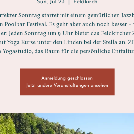
Sun, Jul 23
  |  
Feldkirch
rfekter Sonntag startet mit einem gemütlichen Jaz
m Poolbar Festival. Es geht aber auch noch besser –
her: Jeden Sonntag um 9 Uhr bietet das Feldkircher
tut Yoga Kurse unter den Linden bei der Stella an. Z
n Yogastudio, das Raum für die persönliche Entfaltu
Anmeldung geschlossen
Jetzt andere Veranstaltungen ansehen