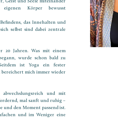
r, Geist und Seele miteinander 
eigenen Körper bewusst 
efindens, das Innehalten und 
ch selbst sind dabei zentrale 
er 20 Jahren. Was mit einem 
begann, wurde schon bald zu 
Seitdem ist Yoga ein fester 
 bereichert mich immer wieder 
 abwechslungsreich und mit 
fordernd, mal sanft und ruhig – 
pe und den Moment passend ist. 
nfachen und im Weniger eine 