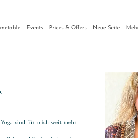
imetable
Events
Prices & Offers
Neue Seite
Meh
A
Yoga sind für mich weit mehr 