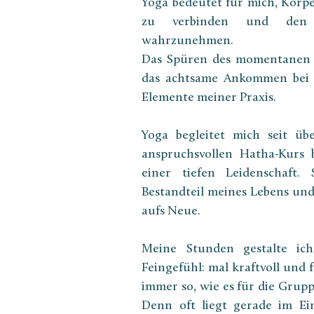
Yoga bedeutet für mich, Körpe
zu verbinden und den 
wahrzunehmen.
Das Spüren des momentanen B
das achtsame Ankommen bei si
Elemente meiner Praxis.
Yoga begleitet mich seit üb
anspruchsvollen Hatha-Kurs 
einer tiefen Leidenschaft. 
Bestandteil meines Lebens und
aufs Neue.
Meine Stunden gestalte ich
Feingefühl: mal kraftvoll und 
immer so, wie es für die Grup
Denn oft liegt gerade im Ei