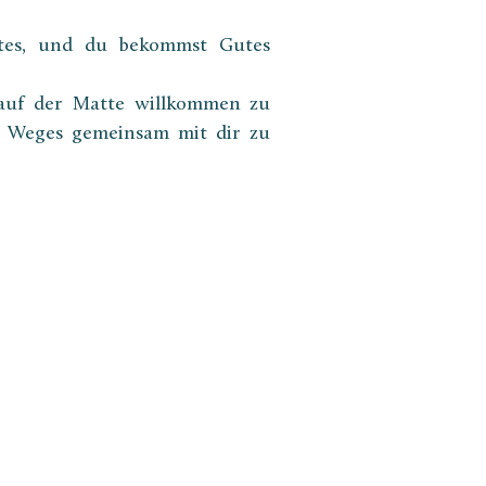
tes, und du bekommst Gutes 
 auf der Matte willkommen zu 
s Weges gemeinsam mit dir zu 