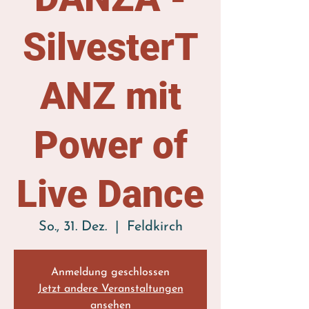
SilvesterT
ANZ mit
Power of
Live Dance
So., 31. Dez.
  |  
Feldkirch
Anmeldung geschlossen
Jetzt andere Veranstaltungen
ansehen