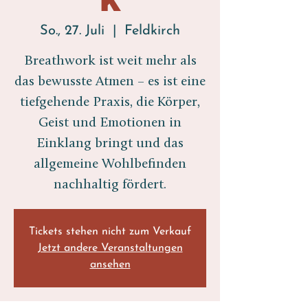
So., 27. Juli
  |  
Feldkirch
Breathwork ist weit mehr als
das bewusste Atmen – es ist eine
tiefgehende Praxis, die Körper,
Geist und Emotionen in
Einklang bringt und das
allgemeine Wohlbefinden
nachhaltig fördert.
Tickets stehen nicht zum Verkauf
Jetzt andere Veranstaltungen
ansehen