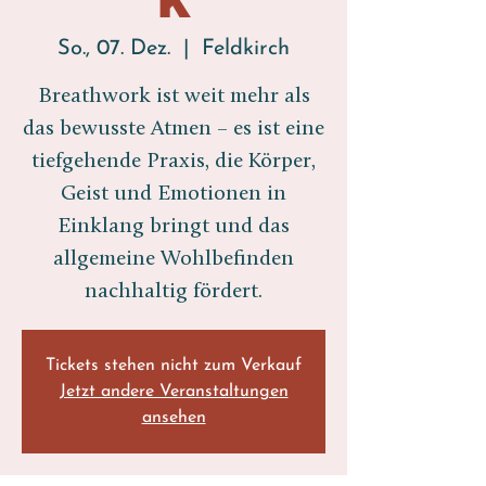
So., 07. Dez.
  |  
Feldkirch
Breathwork ist weit mehr als
das bewusste Atmen – es ist eine
tiefgehende Praxis, die Körper,
Geist und Emotionen in
Einklang bringt und das
allgemeine Wohlbefinden
nachhaltig fördert.
Tickets stehen nicht zum Verkauf
Jetzt andere Veranstaltungen
ansehen