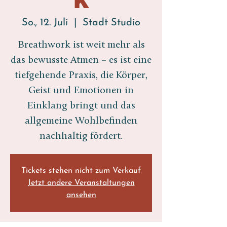
So., 12. Juli
  |  
Stadt Studio
Breathwork ist weit mehr als
das bewusste Atmen – es ist eine
tiefgehende Praxis, die Körper,
Geist und Emotionen in
Einklang bringt und das
allgemeine Wohlbefinden
nachhaltig fördert.
Tickets stehen nicht zum Verkauf
Jetzt andere Veranstaltungen
ansehen