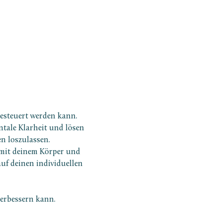
esteuert werden kann. 
tale Klarheit und lösen 
n loszulassen.
 mit deinem Körper und 
f deinen individuellen 
verbessern kann.