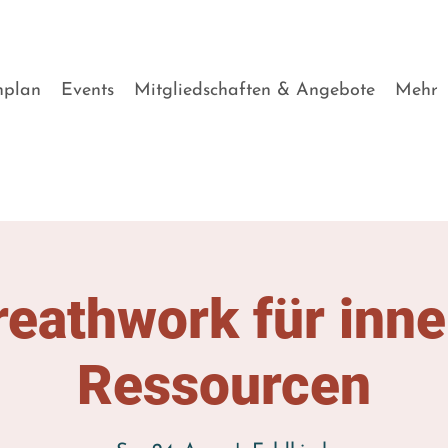
nplan
Events
Mitgliedschaften & Angebote
Mehr
reathwork für inne
Ressourcen