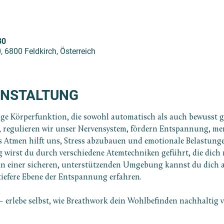
30
, 6800 Feldkirch, Österreich
ANSTALTUNG
ige Körperfunktion, die sowohl automatisch als auch bewusst g
n, regulieren wir unser Nervensystem, fördern Entspannung, men
s Atmen hilft uns, Stress abzubauen und emotionale Belastunge
g wirst du durch verschiedene Atemtechniken geführt, die dich
In einer sicheren, unterstützenden Umgebung kannst du dich au
tiefere Ebene der Entspannung erfahren.
g – erlebe selbst, wie Breathwork dein Wohlbefinden nachhaltig 