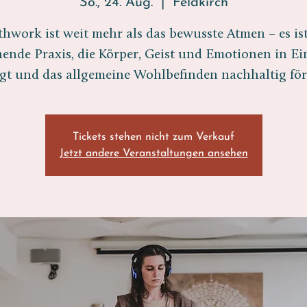
So., 24. Aug.
  |  
Feldkirch
thwork ist weit mehr als das bewusste Atmen – es ist
hende Praxis, die Körper, Geist und Emotionen in E
gt und das allgemeine Wohlbefinden nachhaltig för
Tickets stehen nicht zum Verkauf
Jetzt andere Veranstaltungen ansehen