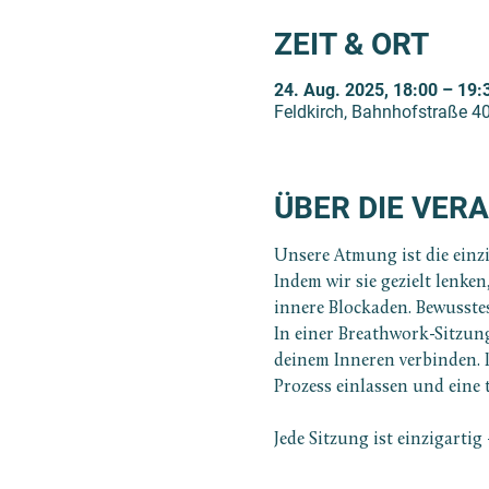
ZEIT & ORT
24. Aug. 2025, 18:00 – 19:
Feldkirch, Bahnhofstraße 40
ÜBER DIE VER
Unsere Atmung ist die einz
Indem wir sie gezielt lenke
innere Blockaden. Bewusste
In einer Breathwork-Sitzun
deinem Inneren verbinden. 
Prozess einlassen und eine 
Jede Sitzung ist einzigarti