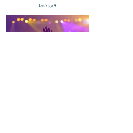
Let's go ♥
NEWSLETTER ABONNIEREN