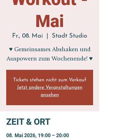
Mai
Fr., 08. Mai
  |  
Stadt Studio
♥ Gemeinsames Abshaken und
Auspowern zum Wochenende! ♥
Tickets stehen nicht zum Verkauf
Jetzt andere Veranstaltungen
ansehen
ZEIT & ORT
08. Mai 2026, 19:00 – 20:00