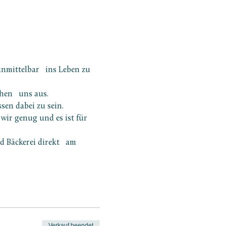
nmittelbar   ins Leben zu 
hen   uns aus.
en dabei zu sein. 
 wir genug und es ist für 
d Bäckerei direkt   am 
Verkauf beendet