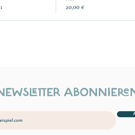
h
20,00 €
NEWSLETTER ABONNIERE