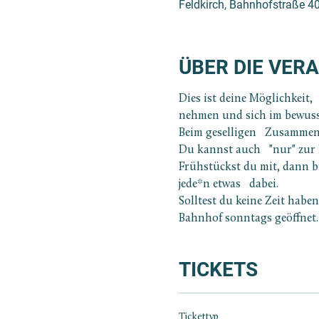
Feldkirch, Bahnhofstraße 40
ÜBER DIE VER
Dies ist deine Möglichkeit,
nehmen und sich im bewuss
Beim geselligen   Zusammens
Du kannst auch   "nur" zur
Frühstückst du mit, dann bri
jede*n etwas   dabei.
Solltest du keine Zeit haben
Bahnhof sonntags geöffnet.
TICKETS
Tickettyp