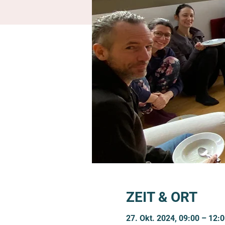
ZEIT & ORT
27. Okt. 2024, 09:00 – 12: