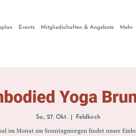
nplan
Events
Mitgliedschaften & Angebote
Mehr
bodied Yoga Bru
So., 27. Okt.
  |  
Feldkirch
al im Monat am Sonntagmorgen findet unser Emb