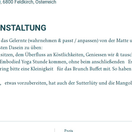
, 6800 Feldkirch, Österreich
ANSTALTUNG
   das Gelernte (wahrnehmen & passt / anpassen) von der Matte u
ten Dasein zu üben:
itzen, dem Überfluss an Köstlichkeiten, Geniessen wir & tausc
 Embodied Yoga Stunde kommen, ohne beim anschließenden   Ess
ng bitte eine Kleinigkeit   für das Brunch Buffet mit. So haben
,   etwas vorzubereiten, hat auch der Sutterlüty und die Mangol
Preis