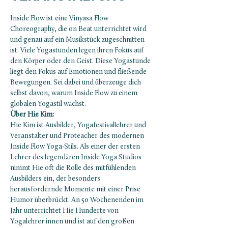
Inside Flow ist eine Vinyasa Flow 
Choreography, die on Beat unterrichtet wird 
und genau auf ein Musikstück zugeschnitten 
ist. Viele Yogastunden legen ihren Fokus auf 
den Körper oder den Geist. Diese Yogastunde 
liegt den Fokus auf Emotionen und fließende 
Bewegungen. Sei dabei und überzeuge dich 
selbst davon, warum Inside Flow zu einem 
globalen Yogastil wächst.
Über Hie Kim:
Hie Kim ist Ausbilder, Yogafestivallehrer und 
Veranstalter und Proteacher des modernen 
Inside Flow Yoga-Stils. Als einer der ersten 
Lehrer des legendären Inside Yoga Studios 
nimmt Hie oft die Rolle des mitfühlenden 
Ausbilders ein, der besonders 
herausfordernde Momente mit einer Prise 
Humor überbrückt. An 50 Wochenenden im 
Jahr unterrichtet Hie Hunderte von 
Yogalehrer:innen und ist auf den großen 