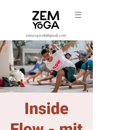
zemyoga108@gmail.com
Inside
Flow - mit