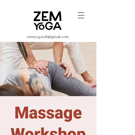
zemyoga108@gmail.com
Massage
Workshop