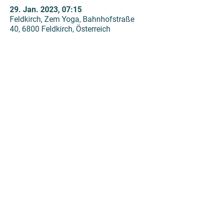
29. Jan. 2023, 07:15
Feldkirch, Zem Yoga, Bahnhofstraße
40, 6800 Feldkirch, Österreich
NEWSLETTER ABONNIEREN
ABONNIEREN
Impressum | AGB
|
Datenschutz