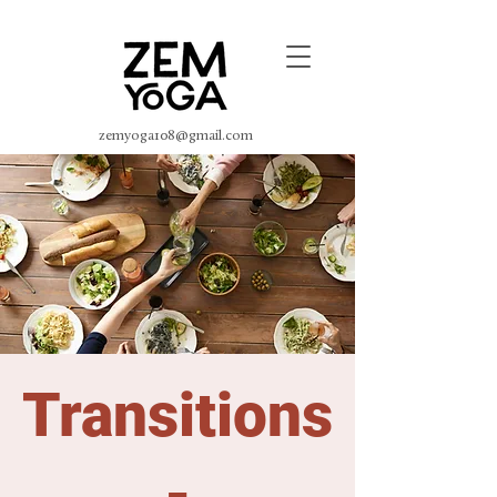
zemyoga108@gmail.com
Transitions
-