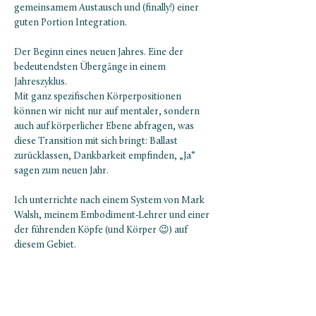
gemeinsamem Austausch und (finally!) einer 
guten Portion Integration.
Der Beginn eines neuen Jahres. Eine der 
bedeutendsten Übergänge in einem 
Jahreszyklus. 
Mit ganz spezifischen Körperpositionen 
können wir nicht nur auf mentaler, sondern 
auch auf körperlicher Ebene abfragen, was 
diese Transition mit sich bringt: Ballast 
zurücklassen, Dankbarkeit empfinden, „Ja“ 
sagen zum neuen Jahr.
Ich unterrichte nach einem System von Mark 
Walsh, meinem Embodiment-Lehrer und einer 
der führenden Köpfe (und Körper 😉) auf 
diesem Gebiet.
TICKETS