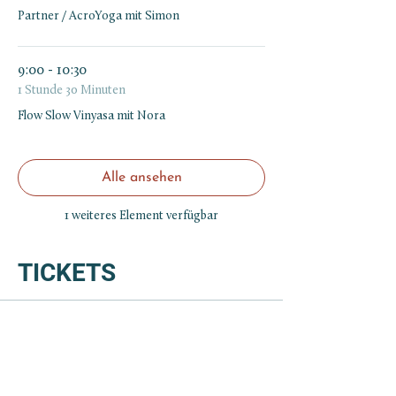
Partner / AcroYoga mit Simon
9:00 - 10:30
1 Stunde 30 Minuten
Flow Slow Vinyasa mit Nora
Alle ansehen
1 weiteres Element verfügbar
TICKETS
Verkauf beendet
Tickettyp
ZEM meets Poolbar