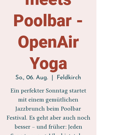
Poolbar -
OpenAir
Yoga
So., 06. Aug.
  |  
Feldkirch
Ein perfekter Sonntag startet
mit einem gemütlichen
Jazzbrunch beim Poolbar
Festival. Es geht aber auch noch
besser – und früher: Jeden