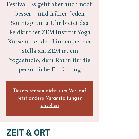
Festival. Es geht aber auch noch
besser – und früher: Jeden
Sonntag um 9 Uhr bietet das
Feldkircher ZEM Institut Yoga
Kurse unter den Linden bei der
Stella an. ZEM ist ein
Yogastudio, dein Raum für die
persönliche Entfaltung
Tickets stehen nicht zum Verkauf
Jetzt andere Veranstaltungen
ansehen
ZEIT & ORT