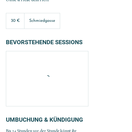
Öffne & Heile dein Herz
30
Euro
30 €
Schmiedgasse
BEVORSTEHENDE SESSIONS
UMBUCHUNG & KÜNDIGUNG
Bis 24 Stunden vor der Stunde könnt ihr