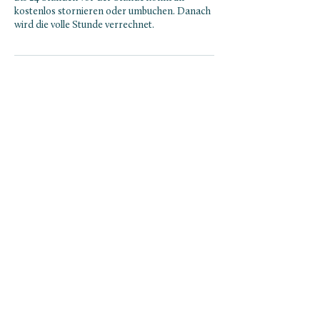
kostenlos stornieren oder umbuchen. Danach
wird die volle Stunde verrechnet.
NEWSLETTER ABONNIEREN
ABONNIEREN