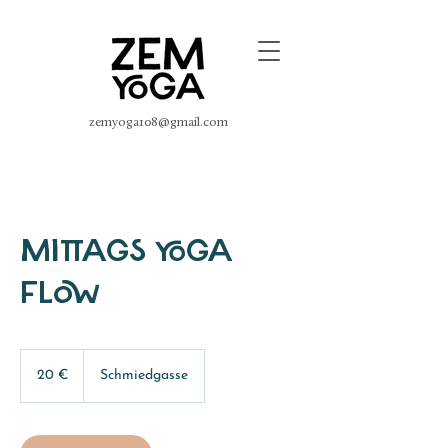
zemyoga108@gmail.com
MITTAGS YOGA
FLOW
20
Euro
20 €
Schmiedgasse