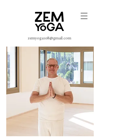
zemyoga108@gmail.com