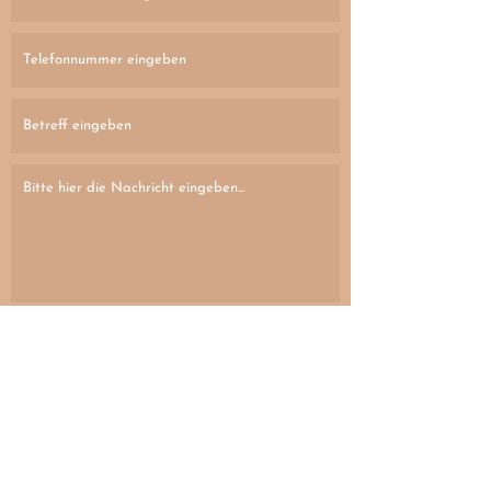
ABSENDEN
WO UNS FINDASCH
UNSER STANDORT