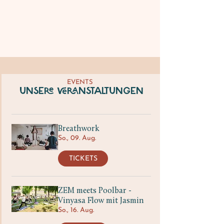
EVENTS
UNSERE VERANSTALTUNGEN
Breathwork
So., 09. Aug.
TICKETS
ZEM meets Poolbar -
Vinyasa Flow mit Jasmin
So., 16. Aug.