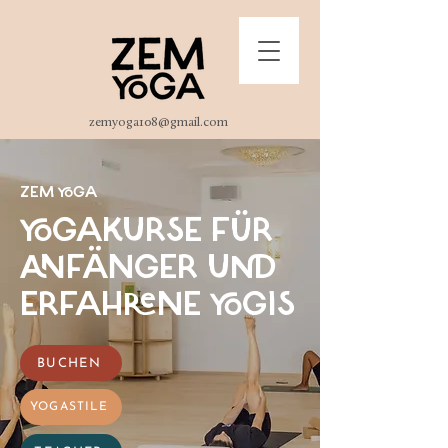
zemyoga108@gmail.com
ZEM YOGA
YOGAKURSE FÜR
ANFÄNGER UND
ERFAHRENE YOGIS
BUCHEN
YOGASTILE